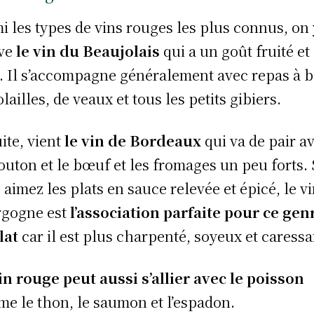
i les types de vins rouges les plus connus, on 
uve
le vin du Beaujolais
qui a un goût fruité et
s. Il s’accompagne généralement avec repas à 
lailles, de veaux et tous les petits gibiers.
ite, vient
le vin de Bordeaux
qui va de pair a
outon et le bœuf et les fromages un peu forts. 
 aimez les plats en sauce relevée et épicé, le v
gogne est
l’association parfaite pour ce gen
lat
car il est plus charpenté, soyeux et caressa
in rouge peut aussi s’allier avec le poisson
e le thon, le saumon et l’espadon.