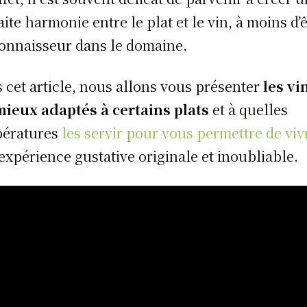
aite harmonie entre le plat et le vin, à moins d’
onnaisseur dans le domaine.
 cet article, nous allons vous présenter
les vi
mieux adaptés à certains
plats
et à quelles
pératures
les servir pour vous permettre de viv
expérience gustative originale et inoubliable.