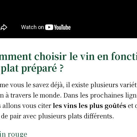
mment choisir le vin en fonct
 plat préparé ?
e vous le savez déjà, il existe plusieurs varié
in à travers le monde. Dans les prochaines lign
 allons vous citer
les vins les plus goûtés
et 
 de pair avec plusieurs plats différents.
in rouge