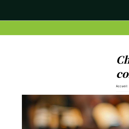
Ch
co
Accueil