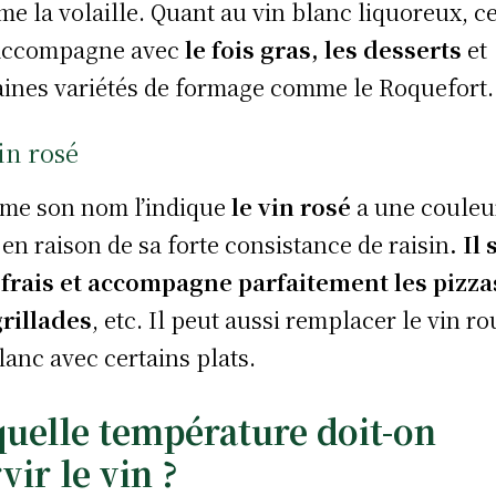
e la volaille. Quant au vin blanc liquoreux, ce
’accompagne avec
le fois gras, les desserts
et
aines variétés de formage comme le Roquefort.
in rosé
e son nom l’indique
le vin rosé
a une couleu
 en raison de sa forte consistance de raisin
.
Il 
 frais et accompagne parfaitement les pizza
grillades
, etc. Il peut aussi remplacer le vin r
lanc avec certains plats.
quelle température doit-on
vir le vin ?