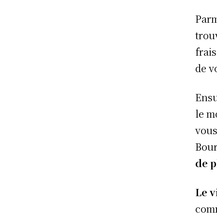
Parm
tro
frai
de vo
Ensu
le m
vous
Bour
de p
Le v
comm