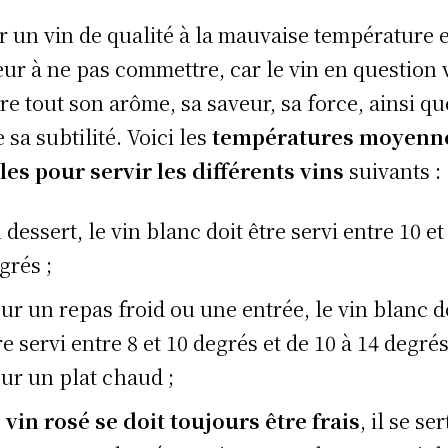
ir un vin de qualité à la mauvaise température 
reur à ne pas commettre, car le vin en question 
re tout son arôme, sa saveur, sa force, ainsi qu
 sa subtilité. Voici les
températures moyenne
les pour servir les différents vins
suivants :
 dessert, le vin blanc doit être servi entre 10 et
grés ;
ur un repas froid ou une entrée, le vin blanc d
re servi entre 8 et 10 degrés et de 10 à 14 degré
ur un plat chaud ;
 vin rosé se doit toujours être frais
, il se ser