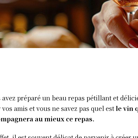
 avez préparé un beau repas pétillant et délic
 vos amis et vous ne savez pas quel est
le vin 
ompagnera au mieux ce repas.
ffet, il est souvent délicat de parvenir à créer 