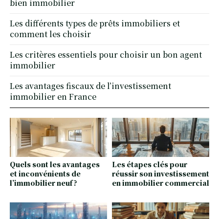
bien immobilier
Les différents types de prêts immobiliers et
comment les choisir
Les critères essentiels pour choisir un bon agent
immobilier
Les avantages fiscaux de l’investissement
immobilier en France
Quels sont les avantages
Les étapes clés pour
et inconvénients de
réussir son investissement
l’immobilier neuf ?
en immobilier commercial