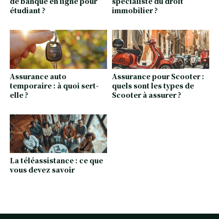
de banque en ligne pour
spécialiste du droit
étudiant ?
immobilier ?
Assurance auto
Assurance pour Scooter :
temporaire : à quoi sert-
quels sont les types de
elle ?
Scooter à assurer ?
La téléassistance : ce que
vous devez savoir