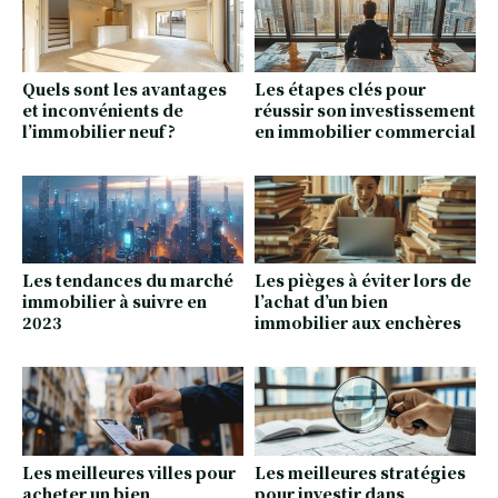
Quels sont les avantages
Les étapes clés pour
et inconvénients de
réussir son investissement
l’immobilier neuf ?
en immobilier commercial
Les tendances du marché
Les pièges à éviter lors de
immobilier à suivre en
l’achat d’un bien
2023
immobilier aux enchères
Les meilleures villes pour
Les meilleures stratégies
acheter un bien
pour investir dans