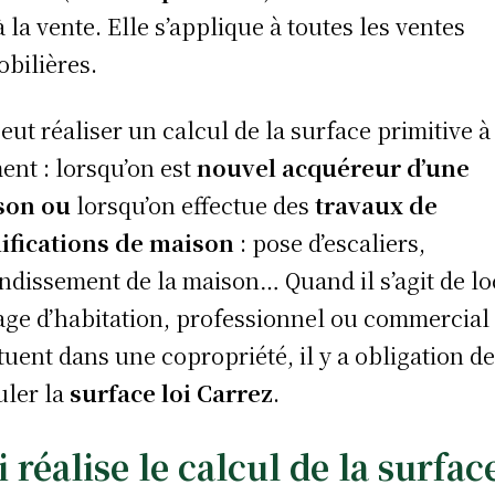
 à la vente. Elle s’applique à toutes les ventes
bilières.
eut réaliser un calcul de la surface primitive à
nt : lorsqu’on est
nouvel acquéreur d’une
son ou
lorsqu’on effectue des
travaux de
fications de maison
: pose d’escaliers,
ndissement de la maison… Quand il s’agit de l
age d’habitation, professionnel ou commercial
ituent dans une copropriété, il y a obligation d
uler la
surface loi Carrez
.
 réalise le calcul de la surfac