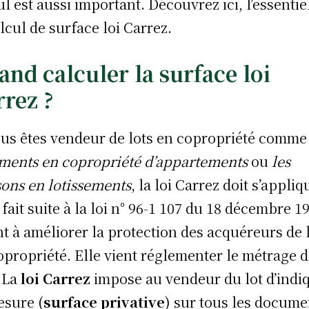
ul est aussi important. Découvrez ici, l’essentie
alcul de surface loi Carrez.
and calculer la surface loi
rrez ?
ous êtes vendeur de lots en copropriété comme
ments en copropriété d’appartements
ou
les
ons en lotissements
, la loi Carrez doit s’appliq
 fait suite à la loi n° 96-1 107 du 18 décembre 1
nt à améliorer la protection des acquéreurs de 
opropriété. Elle vient réglementer le métrage 
. La
loi Carrez
impose au vendeur du lot d’indi
esure (
surface privative
) sur tous les docume