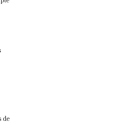
s
s de