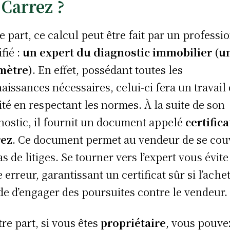
 Carrez ?
e part, ce calcul peut être fait par un professi
fié :
un expert du diagnostic immobilier (u
mètre)
. En effet, possédant toutes les
aissances nécessaires, celui-ci fera un travail
ité en respectant les normes. À la suite de son
nostic, il fournit un document appelé
certifica
rez
. Ce document permet au vendeur de se cou
as de litiges. Se tourner vers l’expert vous évite
e erreur, garantissant un certificat sûr si l’ache
de d’engager des poursuites contre le vendeur.
tre part, si vous êtes
propriétaire
, vous pouve