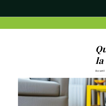
Qu
la
Accueil