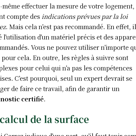
-même effectuer la mesure de votre logement,
nt compte des
indications prévues par la loi
ez
. Mais cela n’est pas recommandé. En effet, il
é l’utilisation d’un matériel précis et des appare
mmandés. Vous ne pouvez utiliser n’importe q
l pour cela. En outre, les règles à suivre sont
lexes pour celui qui n’a pas les compétences
ises. C’est pourquoi, seul un expert devrait se
ger de faire ce travail, afin de garantir un
nostic certifié
.
calcul de la surface
oi Carrez indique d’une part, qu’il faut tenir co