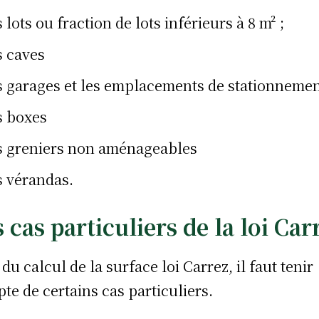
s lots ou fraction de lots inférieurs à 8 m² ;
s caves
s garages et les emplacements de stationneme
s boxes
s greniers non aménageables
s vérandas.
 cas particuliers de la loi Car
 du calcul de la surface loi Carrez, il faut tenir
te de certains cas particuliers.