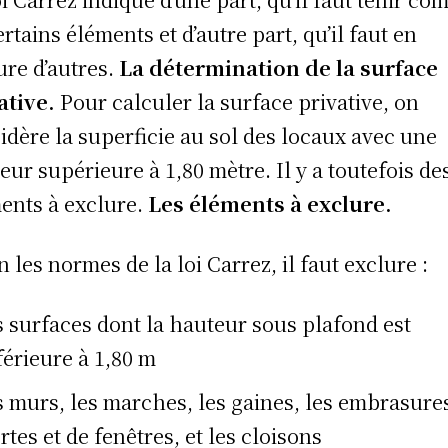
ertains éléments et d’autre part, qu’il faut en
ure d’autres.
La détermination de la surface
ative.
Pour calculer la surface privative, on
idère la superficie au sol des locaux avec une
eur supérieure à 1,80 mètre. Il y a toutefois de
ents à exclure.
Les éléments à exclure.
n les normes de la loi Carrez, il faut exclure :
s surfaces dont la hauteur sous plafond est
férieure à 1,80 m
s murs, les marches, les gaines, les embrasure
rtes et de fenêtres, et les cloisons