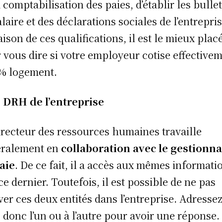
a comptabilisation des paies, d’établir les bulle
alaire et des déclarations sociales de l’entrepris
aison de ces qualifications, il est le mieux plac
 vous dire si votre employeur cotise effective
 % logement.
 DRH de l’entreprise
irecteur des ressources humaines travaille
éralement en
collaboration avec le gestionna
aie
. De ce fait, il a accès aux mêmes informati
ce dernier. Toutefois, il est possible de ne pas
ver ces deux entités dans l’entreprise. Adressez
 donc l’un ou à l’autre pour avoir une réponse.