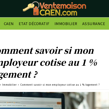
CAEN
ETAT DÉCORATIF
IMMOBILIER
ASSURANCE
mment savoir si mon
ployeur cotise au 1 %
gement ?
Immobilier
Comment savoir si mon employeur cotise au 1 % logement ?