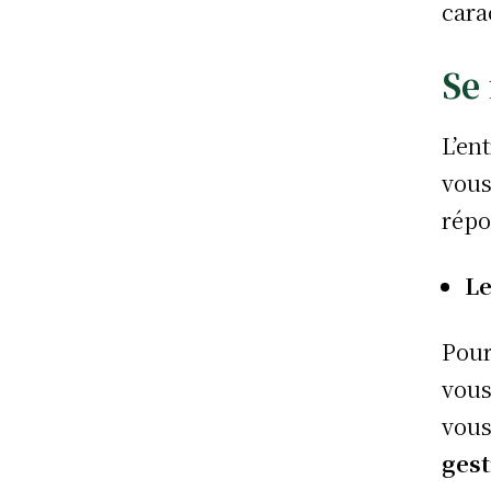
cara
Se
L’en
vous
répo
Le
Pour
vous
vous
gest