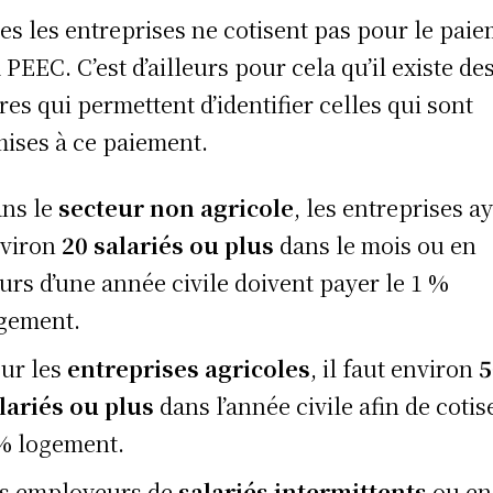
es les entreprises ne cotisent pas pour le pai
a PEEC. C’est d’ailleurs pour cela qu’il existe de
ères qui permettent d’identifier celles qui sont
ises à ce paiement.
ns le
secteur non agricole
, les entreprises a
viron
20 salariés ou plus
dans le mois ou en
urs d’une année civile doivent payer le 1 %
gement.
ur les
entreprises agricoles
, il faut environ
5
lariés ou plus
dans l’année civile afin de cotis
% logement.
s employeurs de
salariés intermittents
ou en