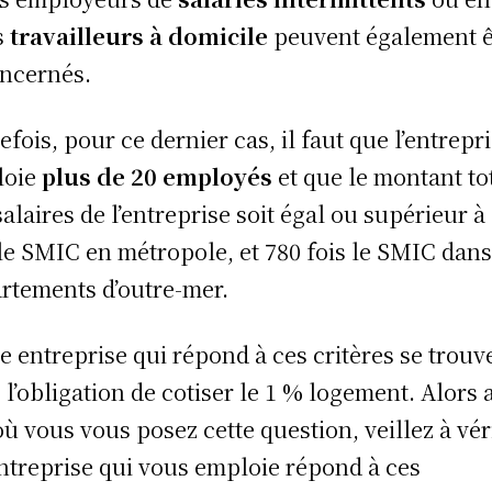
s
travailleurs à domicile
peuvent également ê
ncernés.
efois, pour ce dernier cas, il faut que l’entrepr
oie
plus de 20 employés
et que le montant to
salaires de l’entreprise soit égal ou supérieur à
 le SMIC en métropole, et 780 fois le SMIC dans
rtements d’outre-mer.
e entreprise qui répond à ces critères se trouv
 l’obligation de cotiser le 1 % logement. Alors 
où vous vous posez cette question, veillez à vér
’entreprise qui vous emploie répond à ces