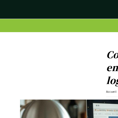
Co
em
lo
Accueil